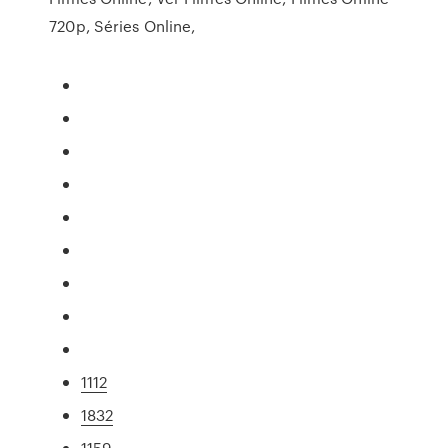
720p, Séries Online,
1112
1832
1159