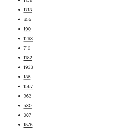
1713
655
190
1263
716
1182
1933
186
1567
362
580
387
1576