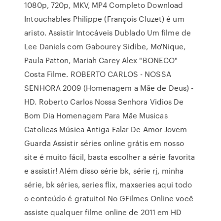
1080p, 720p, MKV, MP4 Completo Download
Intouchables Philippe (François Cluzet) é um
aristo. Assistir Intocáveis Dublado Um filme de
Lee Daniels com Gabourey Sidibe, Mo'Nique,
Paula Patton, Mariah Carey Alex "BONECO"
Costa Filme. ROBERTO CARLOS - NOSSA
SENHORA 2009 (Homenagem a Mãe de Deus) -
HD. Roberto Carlos Nossa Senhora Vidios De
Bom Dia Homenagem Para Mãe Musicas
Catolicas Música Antiga Falar De Amor Jovem
Guarda Assistir séries online grátis em nosso
site é muito fácil, basta escolher a série favorita
e assistir! Além disso série bk, série rj, minha
série, bk séries, series flix, maxseries aqui todo
o conteúdo é gratuito! No GFilmes Online você
assiste qualquer filme online de 2011 em HD