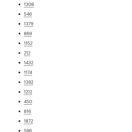
1308
546
1379
869
1152
212
1432
1174
1392
1212
450
816
1872
586