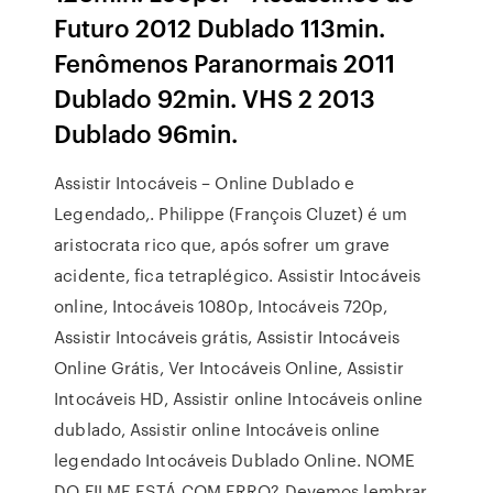
Futuro 2012 Dublado 113min.
Fenômenos Paranormais 2011
Dublado 92min. VHS 2 2013
Dublado 96min.
Assistir Intocáveis – Online Dublado e
Legendado,. Philippe (François Cluzet) é um
aristocrata rico que, após sofrer um grave
acidente, fica tetraplégico. Assistir Intocáveis
online, Intocáveis 1080p, Intocáveis 720p,
Assistir Intocáveis grátis, Assistir Intocáveis
Online Grátis, Ver Intocáveis Online, Assistir
Intocáveis HD, Assistir online Intocáveis online
dublado, Assistir online Intocáveis online
legendado Intocáveis Dublado Online. NOME
DO FILME ESTÁ COM ERRO? Devemos lembrar