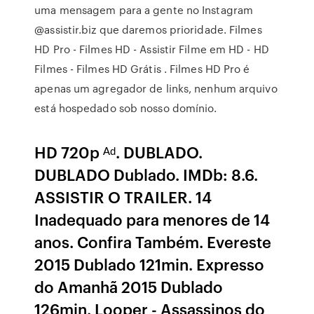
uma mensagem para a gente no Instagram
@assistir.biz que daremos prioridade. Filmes
HD Pro - Filmes HD - Assistir Filme em HD - HD
Filmes - Filmes HD Grátis . Filmes HD Pro é
apenas um agregador de links, nenhum arquivo
está hospedado sob nosso domínio.
HD 720p ᴬᵈ. DUBLADO.
DUBLADO Dublado. IMDb: 8.6.
ASSISTIR O TRAILER. 14
Inadequado para menores de 14
anos. Confira Também. Evereste
2015 Dublado 121min. Expresso
do Amanhã 2015 Dublado
126min. Looper - Assassinos do