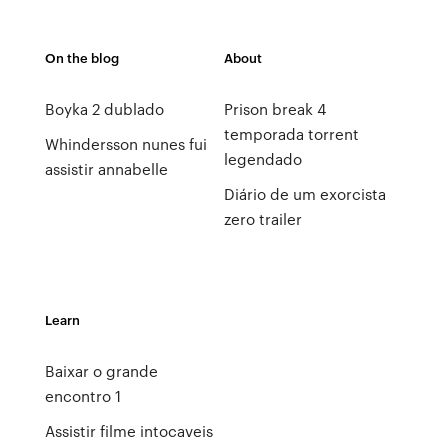
On the blog
About
Boyka 2 dublado
Prison break 4
temporada torrent
Whindersson nunes fui
legendado
assistir annabelle
Diário de um exorcista
zero trailer
Learn
Baixar o grande
encontro 1
Assistir filme intocaveis