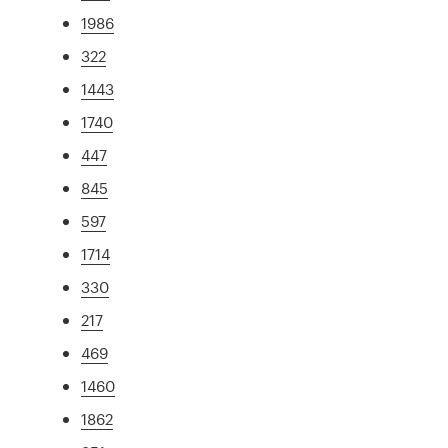
1986
322
1443
1740
447
845
597
1714
330
217
469
1460
1862