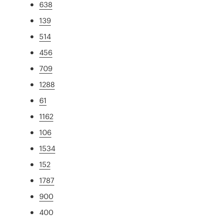
638
139
514
456
709
1288
61
1162
106
1534
152
1787
900
400