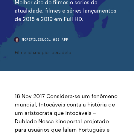
Melhor site de filmes e séries da
atualidade, filmes e séries lançamentos
de 2018 e 2019 em Full HD.
MOREFILESLOGL.WEB.APP
Filme id seu pior pesadelo
18 Nov 2017 Considera-se um fenômeno
mundial, Intocáveis conta a história de
um aristocrata que Intocáveis –
Dublado Nossa kinoportal projetado
para usuários que falam Português e