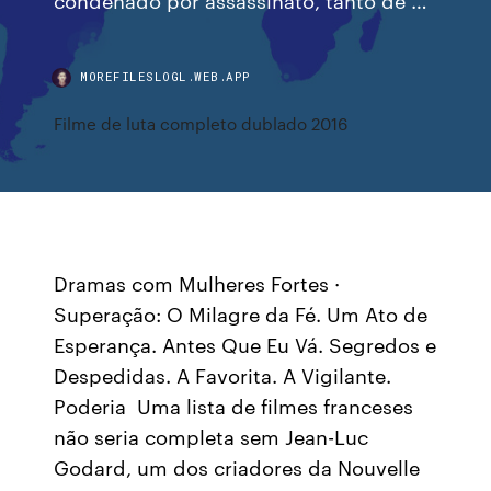
MOREFILESLOGL.WEB.APP
Filme de luta completo dublado 2016
Dramas com Mulheres Fortes ·
Superação: O Milagre da Fé. Um Ato de
Esperança. Antes Que Eu Vá. Segredos e
Despedidas. A Favorita. A Vigilante.
Poderia Uma lista de filmes franceses
não seria completa sem Jean-Luc
Godard, um dos criadores da Nouvelle