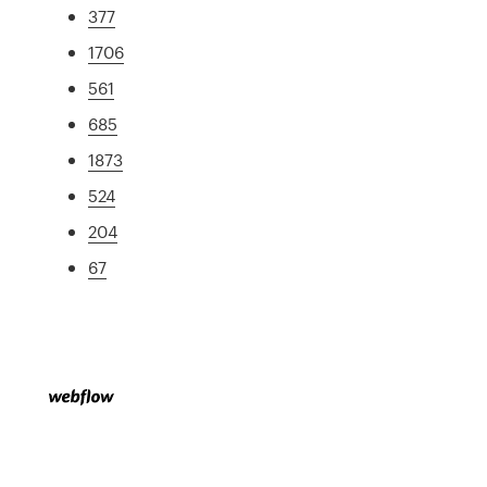
377
1706
561
685
1873
524
204
67