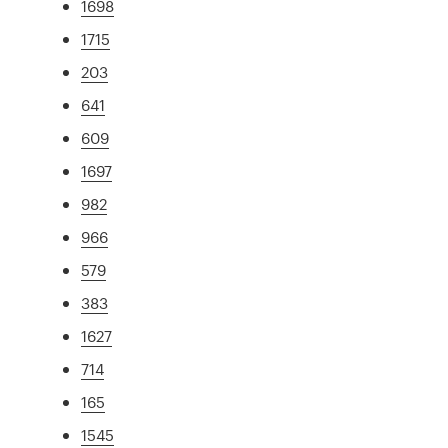
1698
1715
203
641
609
1697
982
966
579
383
1627
714
165
1545