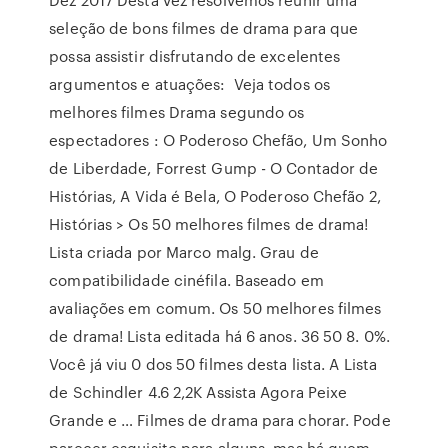
seleção de bons filmes de drama para que
possa assistir disfrutando de excelentes
argumentos e atuações: Veja todos os
melhores filmes Drama segundo os
espectadores : O Poderoso Chefão, Um Sonho
de Liberdade, Forrest Gump - O Contador de
Histórias, A Vida é Bela, O Poderoso Chefão 2,
Histórias > Os 50 melhores filmes de drama!
Lista criada por Marco malg. Grau de
compatibilidade cinéfila. Baseado em
avaliações em comum. Os 50 melhores filmes
de drama! Lista editada há 6 anos. 36 50 8. 0%.
Você já viu 0 dos 50 filmes desta lista. A Lista
de Schindler 4.6 2,2K Assista Agora Peixe
Grande e … Filmes de drama para chorar. Pode
parecer esquisito para alguns, mas há quem