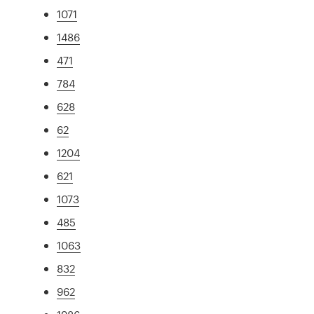
1071
1486
471
784
628
62
1204
621
1073
485
1063
832
962