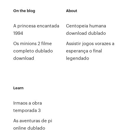
On the blog
About
A princesa encantada
Centopeia humana
1994
download dublado
Os minions 2 filme
Assistir jogos vorazes a
completo dublado
esperança o final
download
legendado
Learn
Irmaos a obra
temporada 3
As aventuras de pi
online dublado