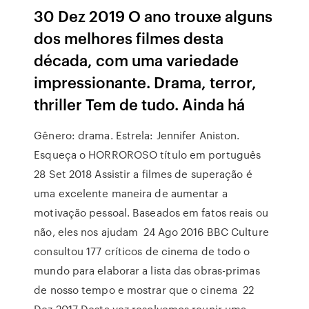
30 Dez 2019 O ano trouxe alguns
dos melhores filmes desta
década, com uma variedade
impressionante. Drama, terror,
thriller Tem de tudo. Ainda há
Gênero: drama. Estrela: Jennifer Aniston.
Esqueça o HORROROSO título em português
28 Set 2018 Assistir a filmes de superação é
uma excelente maneira de aumentar a
motivação pessoal. Baseados em fatos reais ou
não, eles nos ajudam 24 Ago 2016 BBC Culture
consultou 177 críticos de cinema de todo o
mundo para elaborar a lista das obras-primas
de nosso tempo e mostrar que o cinema 22
Dez 2017 Desta vez resolvemos reunir uma