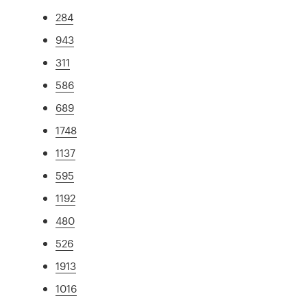
284
943
311
586
689
1748
1137
595
1192
480
526
1913
1016