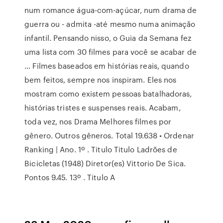
num romance água-com-açúcar, num drama de
guerra ou - admita -até mesmo numa animação
infantil. Pensando nisso, o Guia da Semana fez
uma lista com 30 filmes para você se acabar de
… Filmes baseados em histórias reais, quando
bem feitos, sempre nos inspiram. Eles nos
mostram como existem pessoas batalhadoras,
histórias tristes e suspenses reais. Acabam,
toda vez, nos Drama Melhores filmes por
gênero. Outros gêneros. Total 19.638 • Ordenar
Ranking | Ano. 1º . Titulo Titulo Ladrões de
Bicicletas (1948) Diretor(es) Vittorio De Sica.
Pontos 9.45. 13º . Titulo A